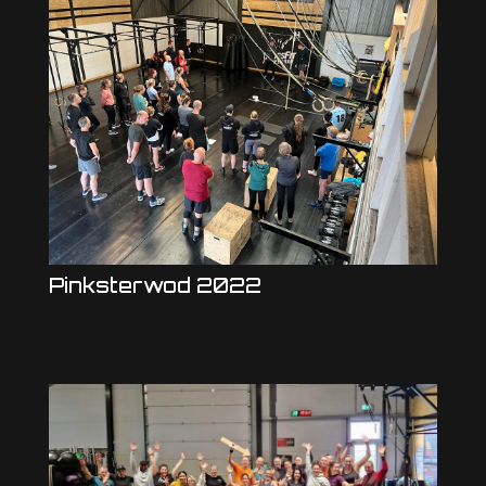
Pinksterwod 2022