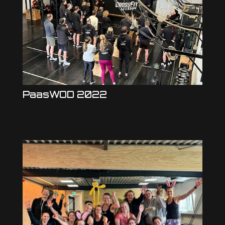
PaasWOD 2022