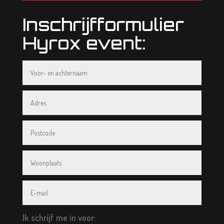
Inschrijfformulier
Hyrox event:
Ik schrijf me in voor: